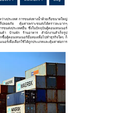
ระหว่างประเทศ การขนส่งทางน้ำด้วยเรือขนาดใหญ่
อกที่ปลอดภัย คุ้มค่าเพราะขนส่งได้คราวละมากๆ
ารขนส่งประเทศอื่น ซึ่งในปัจจุบันตู้คอนเทนเนอร์
้านค้า บ้านพัก ร้านอาหาร สำนักงานสำเร็จรูป
ื้อตู้คอนเทนเนอร์มือสองเพื่อไปทำธุรกิจใดๆ ก็
อร์เพื่อเลือกใช้ได้ถูกประเภทและคุ้มค่าต่อการ