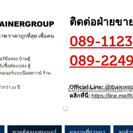
ติดต่อฝ่ายขา
าพ ราคาถูกที่สุด เพื่อคน
089-1123
089-224
ร์มือสอง บ้านตู้
ซื้อดัดแปลง ตู้
เทนเนอร์แบบน๊อคดาวน์ ร้าน
Official Line:
@thaiconta
กว่า 10 ปี
container.thailand@
คลิกที่นี่:
https://line.me/
ตู้คอนเทนเนอร์ ตู้คอนเทนเนอร์ ตู้คอนเทนเนอร์ ตู้ค
ขายตู้คอนเทนเนอร์
ผลงานที่ผ่านมา
ลูกค้