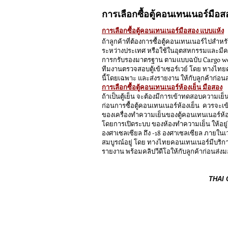
การเลือกซื้อตู้คอนเทนเ
นอร์มือส
การเลือกซื้อตู้คอนเทนเนอร์มือสอง แบบแห้ง
ถ้าลูกค้าที่ต้องการซื้อตู้คอนเทนเนอร์ไปสำห
ระหว่างประเทศ หรือใช้ในอุตสหกรรมและมีความ
การกรับรองมาตรฐาน ตามแบบฉบับ Cargo wer
ทีมงานตรวจสอบตู้เข้าเซอร์เวย์ โดย ทางไท
นี้โดยเฉพาะ และส่งรายงาน ให้กับลูกค้าก่อน
การเลือกซื้อตู้คอนเทนเนอร์ห้องเย็น มือสอง
ถ้าเป็นตู้เย็น จะต้องมีการเข้าทดสอบความเย็น
ก่อนการซื้อตู้คอนเทนเนอร์ห้องเย็น ควรจะ
ของเครื่องทำความเย็นของตู้คอนเทนเนอร์ห้อ
โดยการเปิดระบบ ของห้องทำความเย็น ให้อยู่ใ
องศาเซลเซียล ถึง -18 องศาเซลเซียล ภายในเ
สมบูรณ์อยู่ โดย ทางไทยคอนเทนเนอร์มีบริก
รายงาน พร้อมคลิปวีดีโอให้กับลูกค้าก่อนส่งม
THAI 