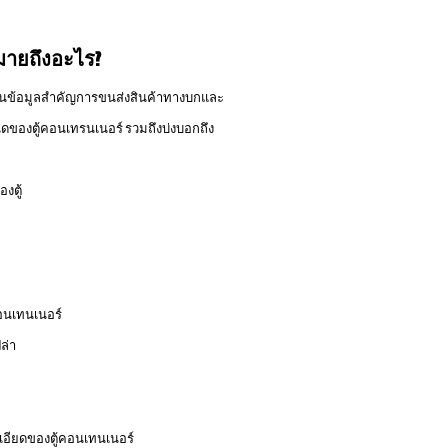
มายถึงอะไร?
เป็นข้อมูลสำคัญการขนส่งสินค้าทางบกและ
ของตู้คอนเทรนเนอร์ รวมถึงบ่งบอกถึง
งตู้
คอนเทนเนอร์
ล่า
ะเอียดของตู้คอนเทนเนอร์