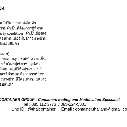
อง
รับ ใช้ในการขนส่งสินค้า
จำเป็นที่ต้องการตู้ที่ผ่าน
ty condition จำเป็นต้องส่ง
ยคอนเทนเนอร์มีบริการทางด้าน
ส่งมอบสินค้า
ของตู้
เข้าทดสอบอุปกรณ์ทำความเย็น
งเย็นโดยผู้เชียวชาญก่อน
นอุณหภูมิให้อยู่ระหว่าง18
วลาที่กำหนด ถือว่าการทำงาน
ารทางด้านนี้โดยเฉพาะ และส่ง
อบสินค้า
CONTAINER GROUP , Containers trading and Modification Specialist
Tel :
089 112 3773
/
089-224-9991
Line ID :
@thaicontainer
Email :
container.thailand@gmail.c