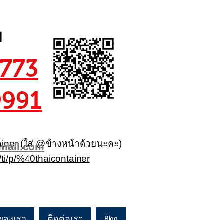
ย
773
9991
iner (ใส่ @ข้างหน้าด้วยนะคะ)
gmail.com
R/ti/p/%40thaicontainer
อนเทนเนอร์ ตู้คอนเทนเนอร์ ตู้คอนเทนเนอร์
าของเรา
ติดต่อเรา
Blog