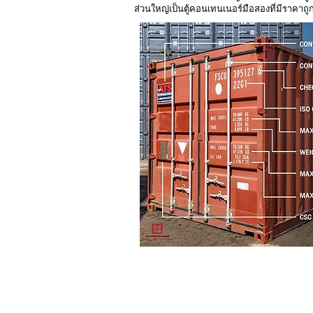
ส่วนใหญ่เป็นตู้คอนเทนเนอร์มือสองที่มีราคาถู