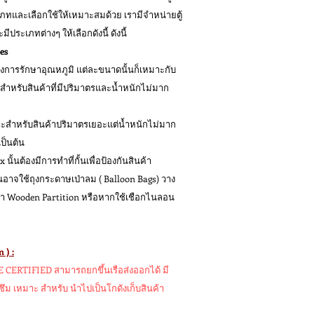
เภทและเลือกใช้ให้เหมาะสมด้วย เรามีจำหน่ายตู้
ะเภทต่างๆ ให้เลือกดังนี้ ดังนี้
oes
ต้องการรักษาอุณหภูมิ แต่ละขนาดนั้นก็เหมาะกับ
ะสำหรับสินค้าที่มีปริมาตรและน้ำหนักไม่มาก
มาะสำหรับสินค้าปริมาตรเยอะแต่น้ำหนักไม่มาก
เป็นต้น
ั้นต้องมีการทำที่กั้นเพื่อป้องกันสินค้า
้นอาจใช้ถุงกระดาษเป่าลม ( Balloon Bags) วาง
กันว่า Wooden Partition หรือหากใช้เชือกไนลอน
 ) :
E CERTIFIED สามารถยกขึ้นเรือส่งออกได้ มี
ไม่ซึม เหมาะ สำหรับ นำไปเป็นโกดังเก็บสินค้า