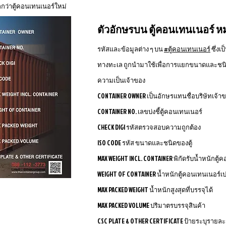
กกว่าตู้คอนเทนเนอร์ใหม่
ตัวอักษรบน ตู้คอนเทนเนอร์ ห
รหัสและข้อมูลต่าง ๆ บน
#ตู้คอนเทนเนอร์
ซึ่ง
ทางทะเล ถูกนำมาใช้เพื่อการแยกขนาดและชนิด
ความเป็นเจ้าของ
CONTAINER OWNER เป็นอักษรแทนชื่อบริษัทเจ้าขอ
CONTAINER NO. เลขบ่งชี้ตู้คอนเทนเนอร์
CHECK DIGI รหัสตรวจสอบความถูกต้อง
ISO CODE รหัส ขนาดและชนิดของตู้
MAX WEIGHT INCL. CONTAINER พิกัดรับน้ำหนักตู้
WEIGHT OF CONTAINER น้ำหนักตู้คอนเทนเนอร์เป
MAX PACKED WEIGHT น้ำหนักสูงสุดที่บรรจุได้
MAX PACKED VOLUME ปริมาตรบรรจุสินค้า
CSC PLATE & OTHER CERTIFICATE ป้ายระบุรายล