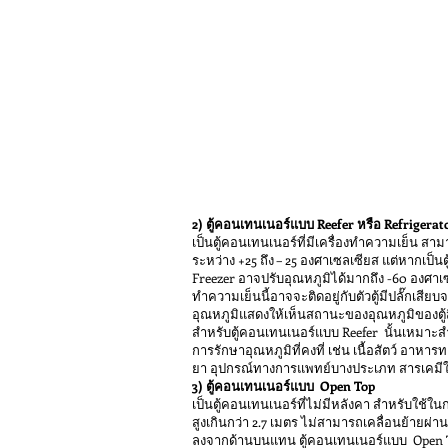
2) ตู้คอนเทนเนอร์แบบ Reefer หรือ Refrigerat
เป็นตู้คอนเทนเนอร์ที่มีเครื่องทำความเย็น สา
ระหว่าง +25 ถึง – 25 องศาเซลเซียส แต่หากเป็
Freezer อาจปรับอุณหภูมิได้มากถึง -60 องศาเซ
ทำความเย็นนี้อาจจะติดอยู่กับตัวตู้มีปลั๊กเสียบ
อุณหภูมิแสดงให้เห็นสถานะของอุณหภูมิของตู้
สำหรับตู้คอนเทนเนอร์แบบ Reefer นั้นเหมาะสำ
การรักษาอุณหภูมิที่คงที่ เช่น เนื้อสัตว์ อาห
ยา อุปกรณ์ทางการแพทย์บางประเภท สารเคมี
3) ตู้คอนเทนเนอร์แบบ Open Top
เป็นตู้คอนเทนเนอร์ที่ไม่มีหลังคา สำหรับใช้
สูงเกินกว่า 2.7 เมตร ไม่สามารถเคลื่อนย้ายผ่าน
ลงจากด้านบนแทน ตู้คอนเทนเนอร์แบบ Open T