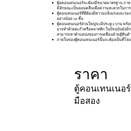
ตู้อคอนเทนเนอร์จะต้องมีขนาดมาตรฐาน ภายน
มีลักษณะเป็นลอนคลื่นเพื่อความสะดวกในการ
ตู้คอนเทนเนอร์ที่ดีต้องมีความแข็งแรงและรอง
อย่างน้อย 10 ชั้น
ตู้คอนเทนเนอร์ส่วนใหญ่จะมีประตู 2 บาน พร้อมที
อาจทำด้วยตะกั่วหรือพลาสติก ในปัจจุบันยังมีก
สามารถหาตำแหน่งของการเคลื่อนย้ายตู้สินค้า
ภายในของตู้คอนเทนเนอร์นั้นจะต้องเป็นที่โล่งก
ราคา
ตู้คอนเทนเนอ
ร์
มือสอง