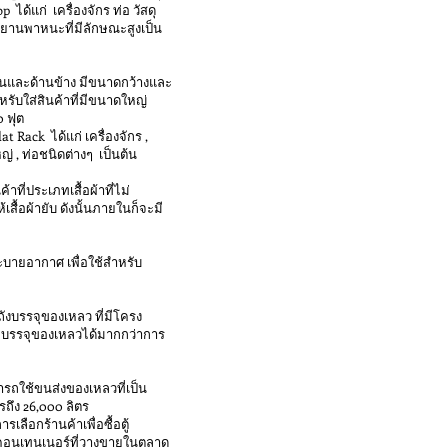
ได้แก่ เครื่องจักร ท่อ วัสดุ
อ ยานพาหนะที่มีลักษณะสูงเป็น
้านบนและด้านข้าง มีขนาดกว้างและ
รับใส่สินค้าที่มีขนาดใหญ่
0 ฟุต
t Rack ได้แก่ เครื่องจักร ,
่ , ท่อชนิดต่างๆ เป็นต้น
าที่ประเภทเสื้อผ้าที่ไม่
เสื้อผ้ายับ ดังนั้นภายในก็จะมี
ะบายอากาศ เพื่อใช้สำหรับ
ังบรรจุของเหลว ที่มีโครง
ถบรรจุของเหลวได้มากกว่าการ
รถใช้ขนส่งของเหลวที่เป็น
รถึง 26,000 ลิตร
เลือกร้านค้าเพื่อซื้อตู้
้คอนเทนเนอร์ที่วางขายในตลาด