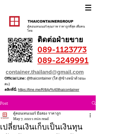
ตู้คอนเทนเนอร์ คุณภาพ ราคาถูกที่สุด เพื่อคน
ไทย
ติดต่อฝ่ายขาย
089-1123773
089-2249991
container.thailand@gmail.com
Official Line:
@thaicontainer (ใส่ @ข้างหน้าด้วยนะ
คะ)
คลิกที่นี่:
https://line.me/R/ti/p/%40thaicontainer
Post
ตู้คอนเทนเนอร์ มือสอง ราคาถูก
May 7, 2021
1 min read
เปลี่ยนเงินเก็บเป็นเงินทุน