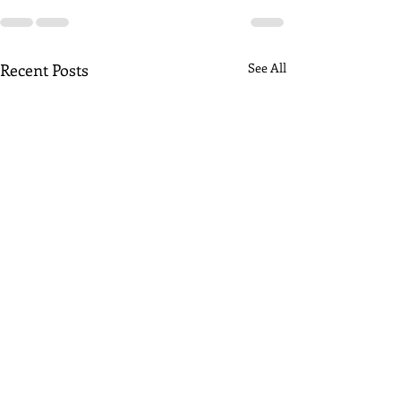
Recent Posts
See All