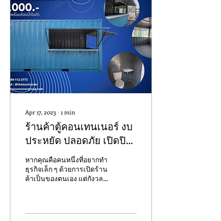
Apr 17, 2023
∙
1
min
ร้านค้าตู้คอนเทนเนอร์ งบ
ประหยัด ปลอดภัย เปิดปิด
ได้ มีที่เก็บของ!!
หากคุณคือคนหนึ่งที่อยากทำ
ธุรกิจเล็ก ๆ ด้วยการเปิดร้าน
ค้าเป็นของตนเอง แต่กังวล
เรื่องความปลอดภัย อยากให้
เปิด-ปิดได้ มีที่เก็บของ
ชัดเจน...