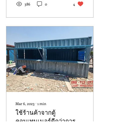
386
0
4
Mar 6, 2023
∙
1
min
ใช้ร้านค้าจากตู้
คอนเทนเนอร์ดีกว่าการ
สร้างถาวร(ทุนต่ำกว่า ขาย
หากคุณวางแผนอยากทำ