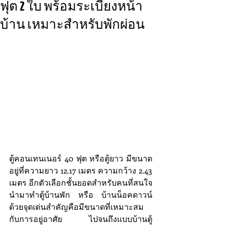
ฟุต 2 ใบ พร้อมระเบียงหน้า
บ้าน เหมาะสำหรับพักผ่อน
ตู้คอนเทนเนอร์ 40 ฟุต หรือตู้ยาว มีขนาด
อยู่ที่ความยาว 12.17 เมตร ความกว้าง 2.43 
เมตร อีกตัวเลือกชั้นยอดสำหรับคนที่สนใจ
นำมาทำตู้บ้านพัก หรือ บ้านน็อคดาวน์ 
ด้วยจุดเด่นสำคัญคือมีขนาดที่เหมาะสม
กับการอยู่อาศัย ไปจนถึงแบบบ้านตู้