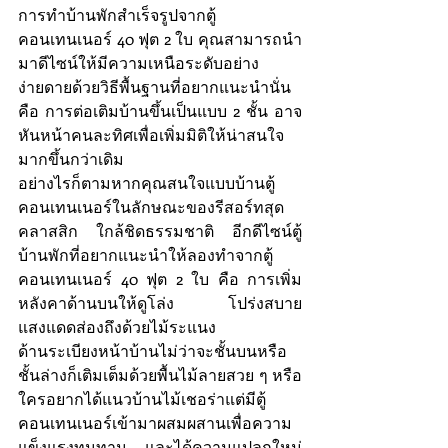
การทำบ้านพักสำเร็จรูปจากตู้
คอนเทนเนอร์ 40 ฟุต 2 ใบ คุณสามารถนำ
มาดีไซน์ให้มีความเหนือระดับอย่าง
ง่ายดายด้วยวิธีพื้นฐานที่อยากแนะนำนั่น
คือ การต่อเติมบ้านขึ้นเป็นแบบ 2 ชั้น อาจ
หันหน้าคนละทิศเพื่อเพิ่มมิติให้น่าสนใจ
มากขึ้นกว่าเดิม 
อย่างไรก็ตามหากคุณสนใจแบบบ้านตู้
คอนเทนเนอร์ในลักษณะของรีสอร์ทสุด
คลาสสิก ใกล้ชิดธรรมชาติ อีกดีไซน์ตู้
บ้านพักที่อยากแนะนำให้ลองทำจากตู้
คอนเทนเนอร์ 40 ฟุต 2 ใบ คือ การเพิ่ม
หลังคาด้านบนให้ดูโล่ง โปร่งสบาย 
แสงแดดส่องถึงด้วยไม้ระแนง
ด้านระเบียงหน้าบ้านไม่ว่าจะชั้นบนหรือ
ชั้นล่างก็เติมเต็มด้วยพื้นไม้ลายสวย ๆ หรือ
ใครอยากได้แนวบ้านไม้เชอร่าแต่มีตู้
คอนเทนเนอร์เข้ามาผสมผสานเพื่อความ
แข็งแรงทนทาน และได้ความแปลกใหม่ 