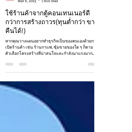
ตู้คอนเทนเนอร์ มือสอง ราคาถูก
Mar 6, 2023
1 min read
ใช้ร้านค้าจากตู้คอนเทนเนอร์ดี
กว่าการสร้างถาวร(ทุนต่ำกว่า ขาย
คืนได้!)
หากคุณวางแผนอยากทำธุรกิจเป็นของตนเองด้วยการ
เปิดร้านค้า เช่น ร้านกาแฟ, ซุ้มขายของใด ๆ ก็ตาม อีก
ตัวเลือกโครงสร้างที่น่าสนใจและกำลังมาแรงมาก...