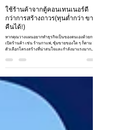
ตู้คอนเทนเนอร์ มือสอง ราคาถูก
Mar 6, 2023
1 min read
ใช้ร้านค้าจากตู้คอนเทนเนอร์ดี
กว่าการสร้างถาวร(ทุนต่ำกว่า ขาย
คืนได้!)
หากคุณวางแผนอยากทำธุรกิจเป็นของตนเองด้วยการ
เปิดร้านค้า เช่น ร้านกาแฟ, ซุ้มขายของใด ๆ ก็ตาม อีก
ตัวเลือกโครงสร้างที่น่าสนใจและกำลังมาแรงมาก...