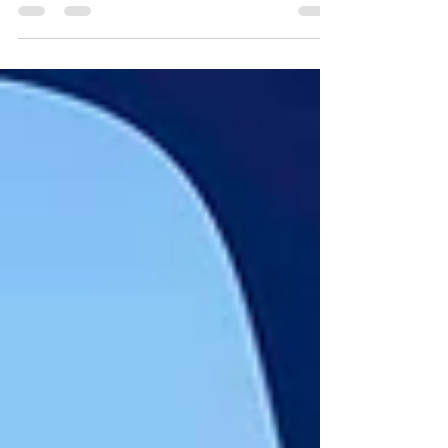
ตัวเลือกโครงสร้างที่น่าสนใจและกำลังมาแรงมาก...