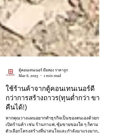
ตู้คอนเทนเนอร์ มือสอง ราคาถูก
Mar 6, 2023
1 min read
ใช้ร้านค้าจากตู้คอนเทนเนอร์ดี
กว่าการสร้างถาวร(ทุนต่ำกว่า ขาย
คืนได้!)
หากคุณวางแผนอยากทำธุรกิจเป็นของตนเองด้วยการ
เปิดร้านค้า เช่น ร้านกาแฟ, ซุ้มขายของใด ๆ ก็ตาม อีก